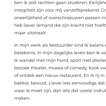
ben ik ooit rechten gaan studeren. Eerlijkh
integriteit zijn voor mij vanzelfsprekend. Gr
oneerlijkheid of overschreeuwen passen niet
heb liever iemand die zijn kracht niet hoeft
maar uitstraalt.
In mijn werk als bestuurder vind ik balans 
betekenis. In mijn dagelijks leven ben ik vo
ik wandel met mijn hond, sport met plezier,
bezoek theater, musea of comedy, kook vo
of ontdek een nieuw restaurant. En ik rij i
bakkie, bewust. Liever iets eenvoudigs da
waar ik moet zijn, dan iets dat vooral indr
maken.