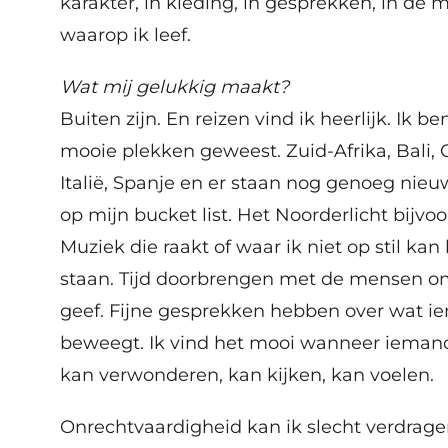
karakter, in kleding, in gesprekken, in de 
waarop ik leef.
Wat mij gelukkig maakt?
Buiten zijn. En reizen vind ik heerlijk. Ik be
mooie plekken geweest. Zuid-Afrika, Bali, 
Italië, Spanje en er staan nog genoeg nie
op mijn bucket list. Het Noorderlicht bijvoo
Muziek die raakt of waar ik niet op stil kan 
staan. Tijd doorbrengen met de mensen o
geef. Fijne gesprekken hebben over wat 
beweegt. Ik vind het mooi wanneer ieman
kan verwonderen, kan kijken, kan voelen.
Onrechtvaardigheid kan ik slecht verdrag