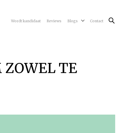
Wordt kandidaat
Reviews
Blogs
Contact
M ZOWEL TE