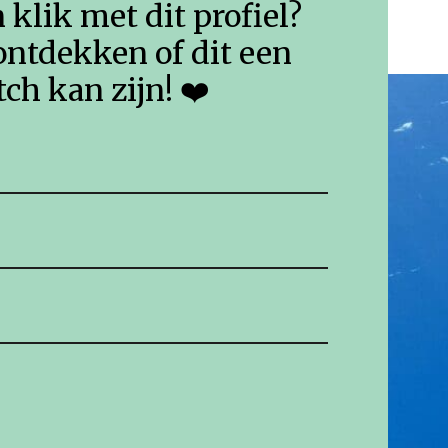
n klik met dit profiel?
ontdekken of dit een
ch kan zijn! ❤️