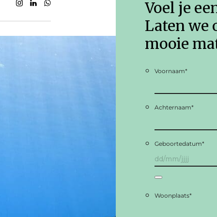
Voel je ee
Laten we 
mooie mat
Voornaam
*
Achternaam
*
Geboortedatum
*
Woonplaats
*