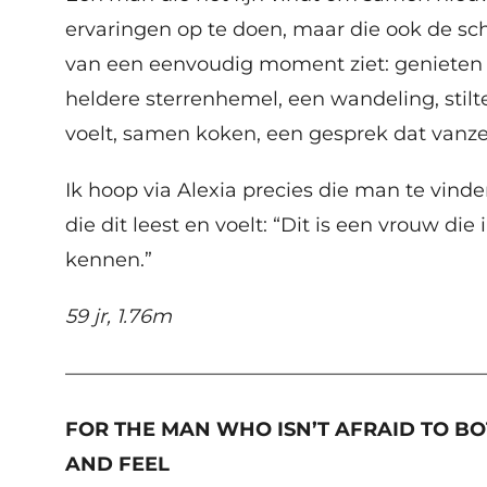
ervaringen op te doen, maar die ook de s
van een eenvoudig moment ziet: genieten
heldere sterrenhemel, een wandeling, stilte
voelt, samen koken, een gesprek dat vanzel
Ik hoop via Alexia precies die man te vind
die dit leest en voelt: “Dit is een vrouw die 
kennen.”
59 jr, 1.76m
—————————————————————
FOR THE MAN WHO ISN’T AFRAID TO B
AND FEEL