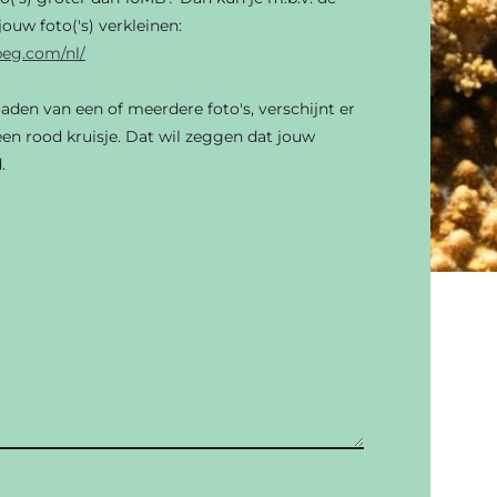
ouw foto('s) verkleinen:
peg.com/nl/
oaden van een of meerdere foto's, verschijnt er
en rood kruisje. Dat wil zeggen dat jouw
.