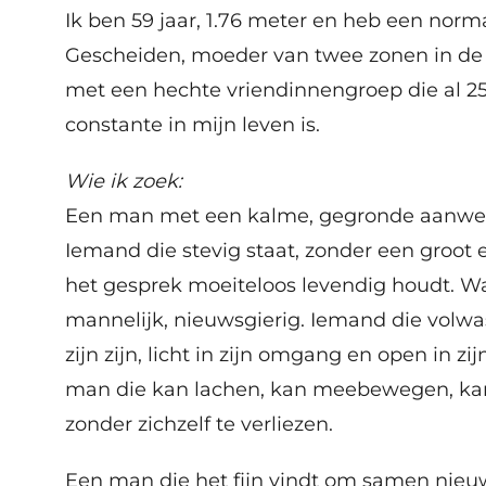
Ik ben 59 jaar, 1.76 meter en heb een norm
Gescheiden, moeder van twee zonen in de 
met een hechte vriendinnengroep die al 25
constante in mijn leven is.
Wie ik zoek:
Een man met een kalme, gegronde aanwez
Iemand die stevig staat, zonder een groot 
het gesprek moeiteloos levendig houdt. W
mannelijk, nieuwsgierig. Iemand die volwas
zijn zijn, licht in zijn omgang en open in zij
man die kan lachen, kan meebewegen, ka
zonder zichzelf te verliezen.
Een man die het fijn vindt om samen nie