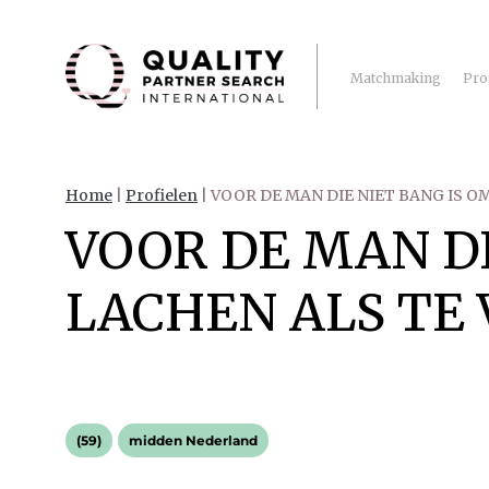
Matchmaking
Pro
Home
|
Profielen
|
VOOR DE MAN DIE NIET BANG IS O
VOOR DE MAN DI
LACHEN ALS TE
(59)
midden Nederland