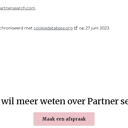
partnersearch.com
nchroniseerd met
cookiedatabase.org
op 27 juni 2023.
 wil meer weten over Partner s
Maak een afspraak