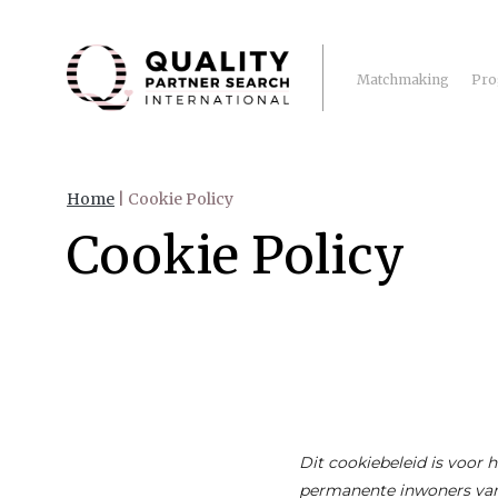
Matchmaking
Pro
Home
|
Cookie Policy
Cookie Policy
Dit cookiebeleid is voor 
permanente inwoners van