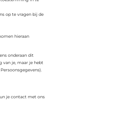
ns op te vragen bij de
 komen hieraan
ens onderaan dit
 van je, maar je hebt
it Persoonsgegevens).
un je contact met ons