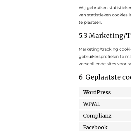
Wij gebruiken statistieke
van statistieken cookies 
te plaatsen.
5
.
3 Marketing/T
Marketing/tracking cooki
gebruikersprofielen te m
verschillende sites voor 
6
.
Geplaatste co
WordPress
WPML
Complianz
Facebook