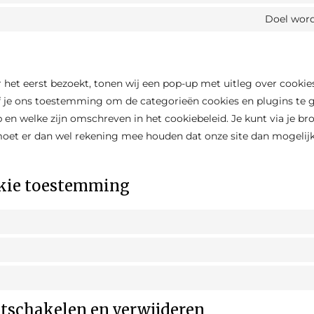
Doel word
 het eerst bezoekt, tonen wij een pop-up met uitleg over cookies.
f je ons toestemming om de categorieën cookies en plugins te g
 en welke zijn omschreven in het cookiebeleid. Je kunt via je br
 moet er dan wel rekening mee houden dat onze site dan mogelij
okie toestemming
itschakelen en verwijderen