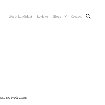
Wordt kandidaat
Reviews
Blogs
Contact
ers en wettelijke