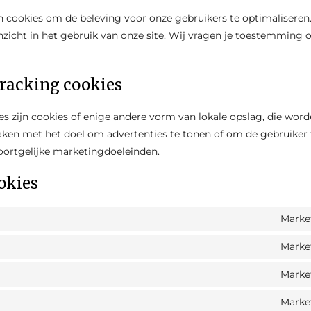
n cookies om de beleving voor onze gebruikers te optimaliseren
inzicht in het gebruik van onze site. Wij vragen je toestemming 
racking cookies
es zijn cookies of enige andere vorm van lokale opslag, die wor
aken met het doel om advertenties te tonen of om de gebruiker 
soortgelijke marketingdoeleinden.
okies
Marke
Marke
Marke
Marke