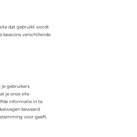
 site dat gebruikt wordt
b beacons verschillende
 je gebruikers
t je onze site
fde informatie in te
winkelwagen bewaard
oestemming voor geeft.