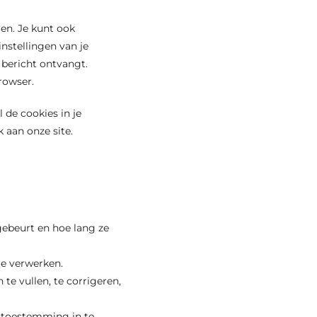
en. Je kunt ook
nstellingen van je
 bericht ontvangt.
rowser.
l de cookies in je
 aan onze site.
ebeurt en hoe lang ze
je verwerken.
 te vullen, te corrigeren,
e toestemming in te