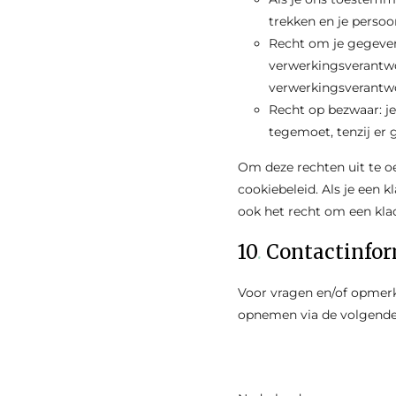
trekken en je persoo
Recht om je gegevens
verwerkingsverantwo
verwerkingsverantwo
Recht op bezwaar: j
tegemoet, tenzij er 
Om deze rechten uit te o
cookiebeleid. Als je een
ook het recht om een klac
10
.
Contactinfor
Voor vragen en/of opmerk
opnemen via de volgende