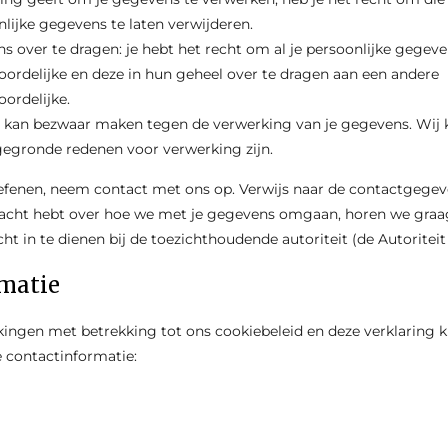
nlijke gegevens te laten verwijderen.
 over te dragen: je hebt het recht om al je persoonlijke gegeve
ordelijke en deze in hun geheel over te dragen aan een andere
ordelijke.
e kan bezwaar maken tegen de verwerking van je gegevens. Wij
gegronde redenen voor verwerking zijn.
efenen, neem contact met ons op. Verwijs naar de contactgegev
 klacht hebt over hoe we met je gegevens omgaan, horen we graag
ht in te dienen bij de toezichthoudende autoriteit (de Autorite
matie
ingen met betrekking tot ons cookiebeleid en deze verklaring k
 contactinformatie: