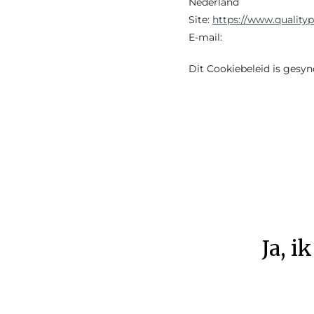
Nederland
Site:
https://www.quality
E-mail:
Dit Cookiebeleid is gesy
Ja
,
ik