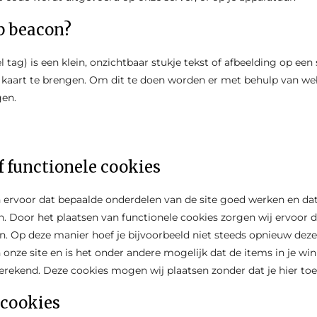
b beacon?
 tag) is een klein, onzichtbaar stukje tekst of afbeelding op een
n kaart te brengen. Om dit te doen worden er met behulp van we
gen.
f functionele cookies
rvoor dat bepaalde onderdelen van de site goed werken en dat
. Door het plaatsen van functionele cookies zorgen wij ervoor da
. Op deze manier hoef je bijvoorbeeld niet steeds opnieuw dezel
 onze site en is het onder andere mogelijk dat de items in je 
fgerekend. Deze cookies mogen wij plaatsen zonder dat je hier t
 cookies