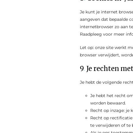
Je kunt je internet brow
aangeven dat bepaalde co
internetbrowser zo aan te
Raadpleeg voor meer infor
Let op: onze site werkt mo
browser verwijdert, word
9
.
Je rechten me
Je hebt de volgende rech
Je hebt het recht o
worden bewaard.
Recht op inzage: je 
Recht op rectificatie
te verwijderen of te
Als je ons toestemm