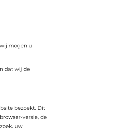
(wij mogen u
n dat wij de
site bezoekt. Dit
browser-versie, de
ezoek, uw