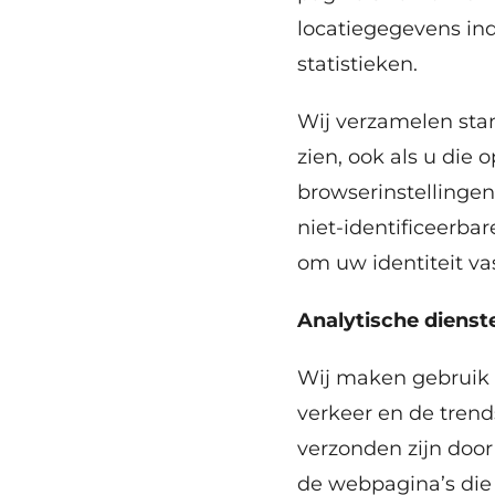
locatiegegevens ind
statistieken.
Wij verzamelen sta
zien, ook als u die 
browserinstellingen
niet-identificeerba
om uw identiteit vas
Analytische dienst
Wij maken gebruik 
verkeer en de trend
verzonden zijn doo
de webpagina’s die 