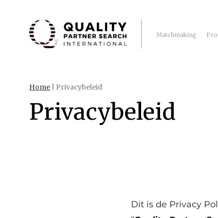
Matchmaking
Pro
Home
|
Privacybeleid
Privacybeleid
Dit is de Privacy Po