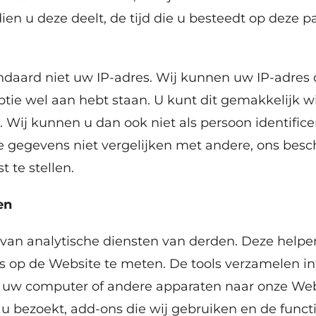
ien u deze deelt, de tijd die u besteedt op deze p
ndaard niet uw IP-adres. Wij kunnen uw IP-adres
optie wel aan hebt staan. U kunt dit gemakkelijk w
. Wij kunnen u dan ook niet als persoon identifice
re gegevens niet vergelijken met andere, ons bes
t te stellen.
en
van analytische diensten van derden. Deze helpe
s op de Website te meten. De tools verzamelen in
r uw computer of andere apparaten naar onze Webs
u bezoekt, add-ons die wij gebruiken en de functi