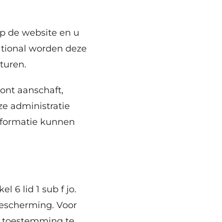
p de website en u
ational worden deze
turen.
ont aanschaft,
ze administratie
nformatie kunnen
6 lid 1 sub f jo.
escherming. Voor
n toestemming te