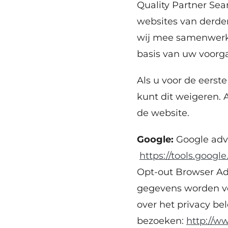
Quality Partner Sea
websites van derden
wij mee samenwerke
basis van uw voorg
Als u voor de eerst
kunt dit weigeren. 
de website.
Google:
Google adv
https://tools.goog
Opt-out Browser Ad
gegevens worden ve
over het privacy be
bezoeken:
http://ww