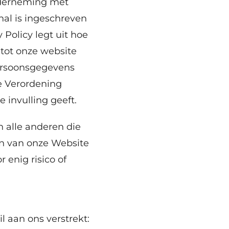
 onderneming met
nal is ingeschreven
olicy legt uit hoe
 tot onze website
persoonsgegevens
e Verordening
invulling geeft.
n alle anderen die
en van onze Website
 enig risico of
 aan ons verstrekt: