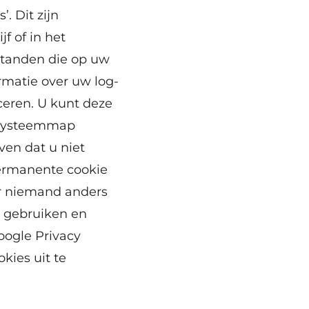
. Dit zijn
 of in het
tanden die op uw
matie over uw log-
ceren. U kunt deze
e systeemmap
ven dat u niet
permanente cookie
or niemand anders
e gebruiken en
oogle Privacy
kies uit te