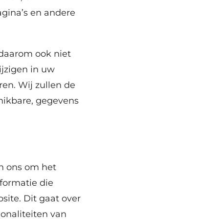
agina’s en andere
 daarom ook niet
ijzigen in uw
ren. Wij zullen de
chikbare, gegevens
n ons om het
formatie die
ite. Dit gaat over
onaliteiten van