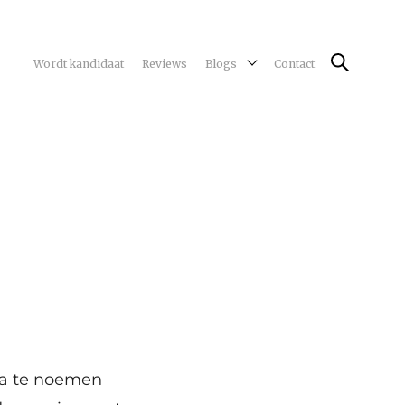
Wordt kandidaat
Reviews
Blogs
Contact
na te noemen