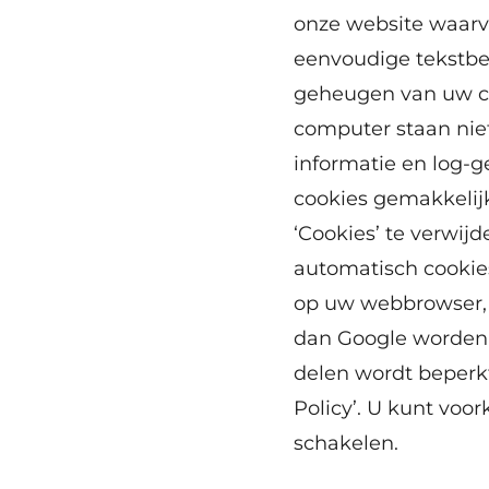
onze website waarva
eenvoudige tekstbe
geheugen van uw c
computer staan nie
informatie en log-g
cookies gemakkelij
‘Cookies’ te verwij
automatisch cookies
op uw webbrowser, 
dan Google worden 
delen wordt beperkt
Policy’. U kunt voo
schakelen.