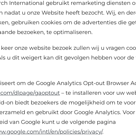
rch International gebruikt remarketing diensten 
 nadat u onze Website heeft bezocht. Wij, en der
n, gebruiken cookies om de advertenties die g
aande bezoeken, te optimaliseren.
e keer onze website bezoek zullen wij u vragen coo
Als u dit weigert kan dit gevolgen hebben voor de 
iseert om de Google Analytics Opt-out Browser A
le.com/dlpage/gaoptout
– te installeren voor uw we
d-on biedt bezoekers de mogelijkheid om te vo
rzameld en gebruikt door Google Analytics. Voor
leid van Google kunt u de volgende pagina
w.google.com/intl/en/policies/privacy/
.