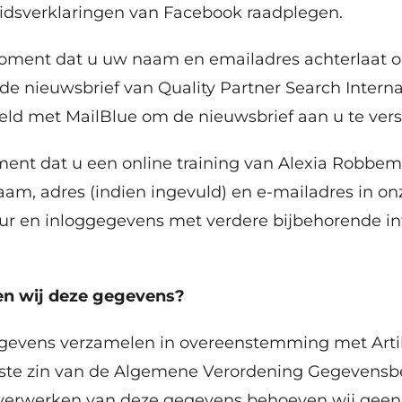
eidsverklaringen van Facebook raadplegen.
ment dat u uw naam en emailadres achterlaat o
de nieuwsbrief van Quality Partner Search Intern
ld met MailBlue om de nieuwsbrief aan u te vers
ent dat u een online training van Alexia Robbem
am, adres (indien ingevuld) en e-mailadres in on
tuur en inloggegevens met verdere bijbehorende i
n wij deze gegevens?
vens verzamelen in overeenstemming met Artikel 
ste zin van de Algemene Verordening Gegevensb
 verwerken van deze gegevens behoeven wij gee