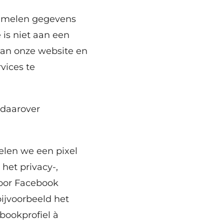
zamelen gegevens
is niet aan een
 van onze website en
vices te
 daarover
elen we een pixel
het privacy-,
oor Facebook
bijvoorbeeld het
bookprofiel à