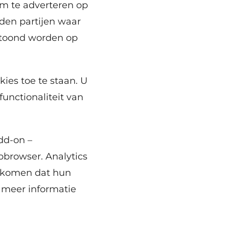
om te adverteren op
den partijen waar
etoond worden op
kies toe te staan. U
functionaliteit van
dd-on –
bbrowser. Analytics
orkomen dat hun
 meer informatie