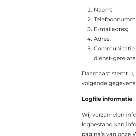
Naam;
Telefoonnumme
E-mailadres;
Adres;
Communicatie t
dienst-gerelate
Daarnaast stemt u, 
volgende gegevens
Logfile informatie
Wij verzamelen inf
logbestand kan info
pagina’s van onze W