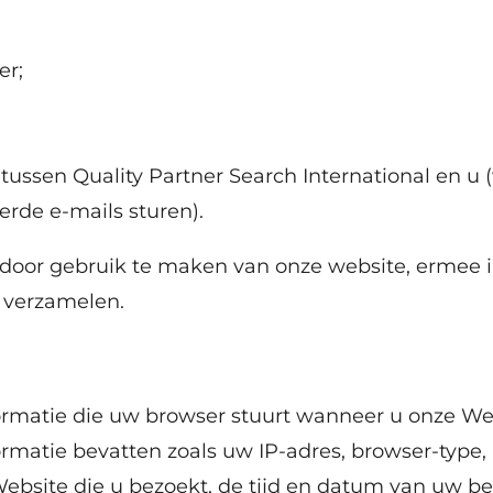
r;
ussen Quality Partner Search International en u 
erde e-mails sturen).
door gebruik te maken van onze website, ermee i
 verzamelen.
ormatie die uw browser stuurt wanneer u onze Web
rmatie bevatten zoals uw IP-adres, browser-type, 
ebsite die u bezoekt, de tijd en datum van uw b