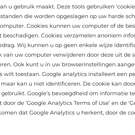
n u gebruik maakt. Deze tools gebruiken ‘cookies’
standen die worden opgeslagen op uw harde schijf
omputer. Cookies kunnen uw computer of de bes
t beschadigen. Cookies verzamelen anoniem infor
edrag. Wij kunnen u op geen enkele wijze identifi
k van uw computer verwijderen door deze uit d
deren. Ook kunt u in uw browserinstellingen aange
 wilt toestaan. Google analytics installeert een 
maar kan u niet identificeren. De cookie kan do
gebruikt. Google’s bevoegdheid om informatie t
 door de ‘Google Analytics Terms of Use’ en de ‘G
rkomen dat Google Analytics u herkent, door de coo