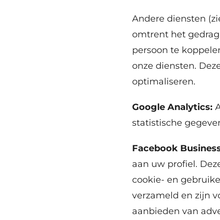
Andere diensten (z
omtrent het gedrag 
persoon te koppelen
onze diensten. Deze
optimaliseren.
Google Analytics:
A
statistische gegeven
Facebook Busines
aan uw profiel. Dez
cookie- en gebruik
verzameld en zijn vo
aanbieden van adver