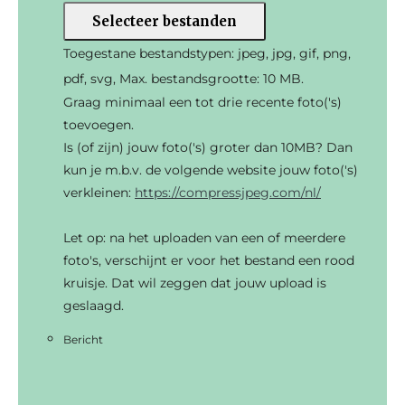
Selecteer bestanden
Toegestane bestandstypen: jpeg, jpg, gif, png,
pdf, svg, Max. bestandsgrootte: 10 MB.
Graag minimaal een tot drie recente foto('s)
toevoegen.
Is (of zijn) jouw foto('s) groter dan 10MB? Dan
kun je m.b.v. de volgende website jouw foto('s)
verkleinen:
https://compressjpeg.com/nl/
Let op: na het uploaden van een of meerdere
foto's, verschijnt er voor het bestand een rood
kruisje. Dat wil zeggen dat jouw upload is
geslaagd.
Bericht