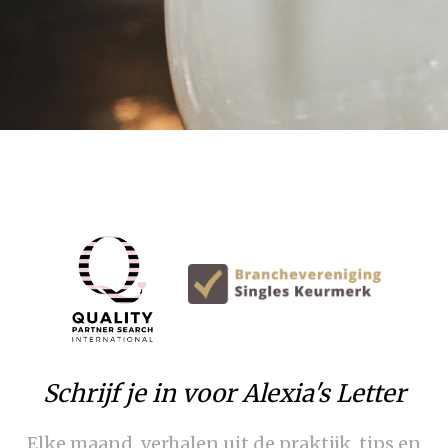
Schrijf je in voor Alexia's Letter
Elke maand, verhalen uit de praktijk, tips en