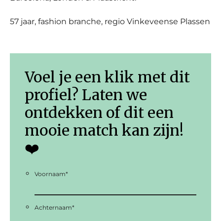
57 jaar, fashion branche, regio Vinkeveense Plassen
Voel je een klik met dit
profiel? Laten we
ontdekken of dit een
mooie match kan zijn!
❤️
Voornaam
*
Achternaam
*