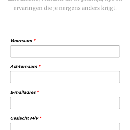
ervaringen die je nergens anders krijgt.
Voornaam
*
Achternaam
*
E-mailadres
*
Geslacht M/V
*