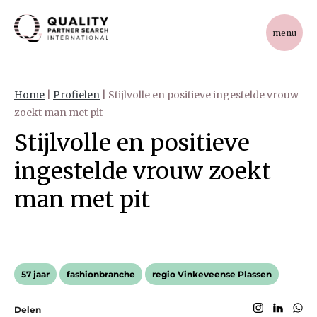
menu
Home
|
Profielen
|
Stijlvolle en positieve ingestelde vrouw
zoekt man met pit
Stijlvolle en positieve
ingestelde vrouw zoekt
man met pit
57 jaar
fashionbranche
regio Vinkeveense Plassen
Delen