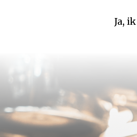
Ja
,
ik