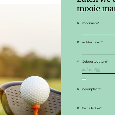
mooie mat
Voornaam
*
Achternaam
*
Geboortedatum
*
Woonplaats
*
E-mailadres
*