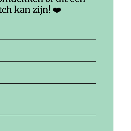
ch kan zijn! ❤️