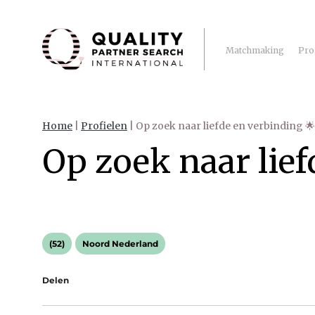
Matchmaking
Pro
Home
|
Profielen
|
Op zoek naar liefde en verbinding 🌟
Op zoek naar lief
(52)
Noord Nederland
Delen