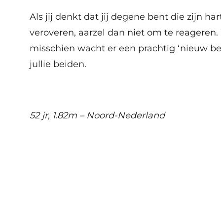
Als jij denkt dat jij degene bent die zijn ha
veroveren, aarzel dan niet om te reageren.
misschien wacht er een prachtig ‘nieuw be
jullie beiden.
52 jr, 1.82m – Noord-Nederland