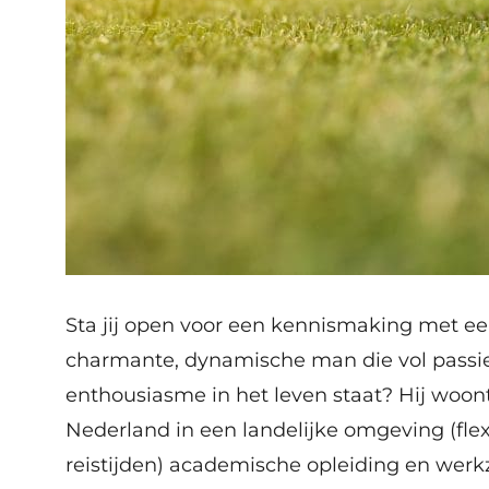
Sta jij open voor een kennismaking met e
charmante, dynamische man die vol passi
enthousiasme in het leven staat? Hij woon
Nederland in een landelijke omgeving (fle
reistijden) academische opleiding en wer