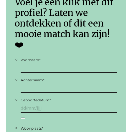
Voel je een klik met dit
profiel? Laten we
ontdekken of dit een
mooie match kan zijn!
❤️
Voornaam
*
Achternaam
*
Geboortedatum
*
Woonplaats
*