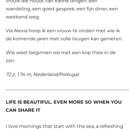
vrouw die houdt van kleine dingen: een
wandeling, een goed gesprek, een fijn diner, een
weekend weg.
Via Alexia hoop ik een vrouw te vinden met wie ik
de komende jaren met volle teugen kan genieten.
Wie weet beginnen we met een kop thee in de
zon.
72 jr, 1.74 m, Nederland/Portugal
_____________________________________________________
LIFE IS BEAUTIFUL. EVEN MORE SO WHEN YOU
CAN SHARE IT
I love mornings that start with the sea, a refreshing