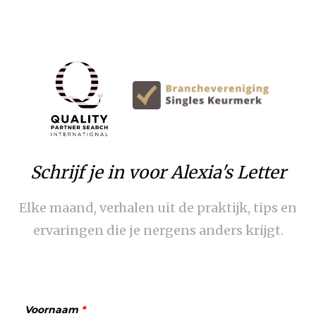
Schrijf je in voor Alexia's Letter
Elke maand, verhalen uit de praktijk, tips en
ervaringen die je nergens anders krijgt.
Voornaam
*