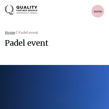
menu
Home
|
Padel event
Padel event