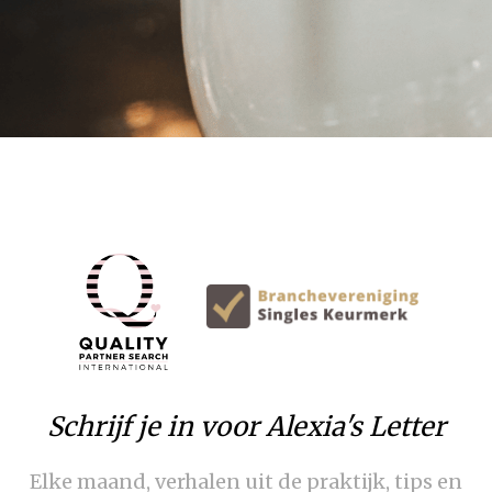
Schrijf je in voor Alexia's Letter
Elke maand, verhalen uit de praktijk, tips en