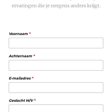
ervaringen die je nergens anders krijgt.
Voornaam
*
Achternaam
*
E-mailadres
*
Geslacht M/V
*