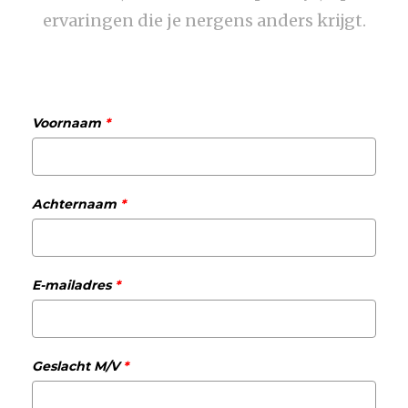
ervaringen die je nergens anders krijgt.
Voornaam
*
Achternaam
*
E-mailadres
*
Geslacht M/V
*