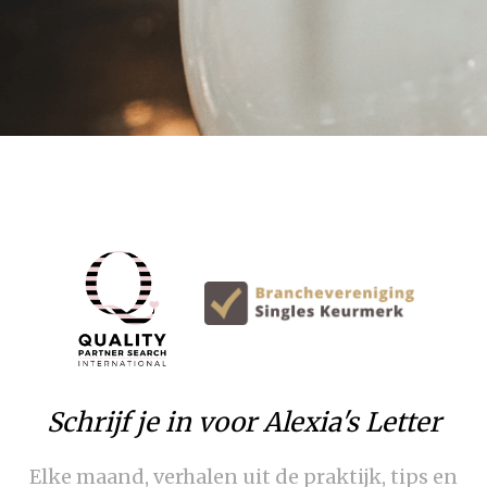
Schrijf je in voor Alexia's Letter
Elke maand, verhalen uit de praktijk, tips en