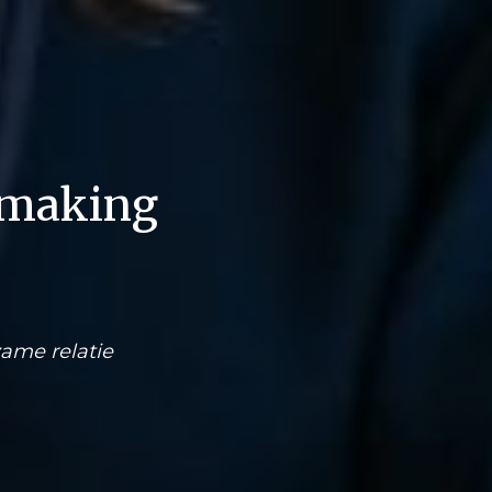
smaking
ame relatie