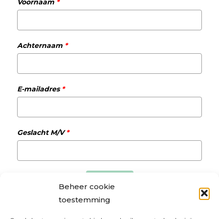
Voornaam
*
Achternaam
*
E-mailadres
*
Geslacht M/V
*
Verzenden
Beheer cookie
toestemming