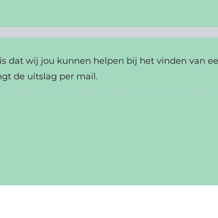
s dat wij jou kunnen helpen bij het vinden van e
gt de uitslag per mail.