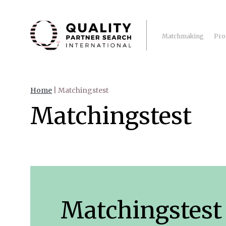
Matchmaking
Pro
Home
|
Matchingstest
Matchingstest
Matchingstest