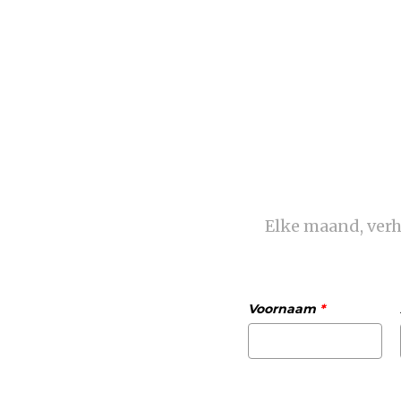
Elke maand, verha
Voornaam
*