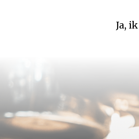
Ja
,
ik