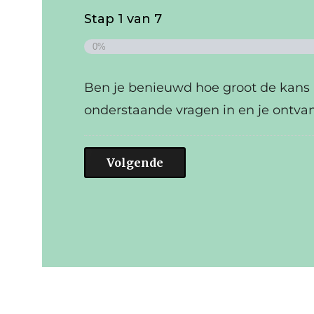
Stap
1
van
7
0%
Ben je benieuwd hoe groot de kans i
onderstaande vragen in en je ontvan
Volgende