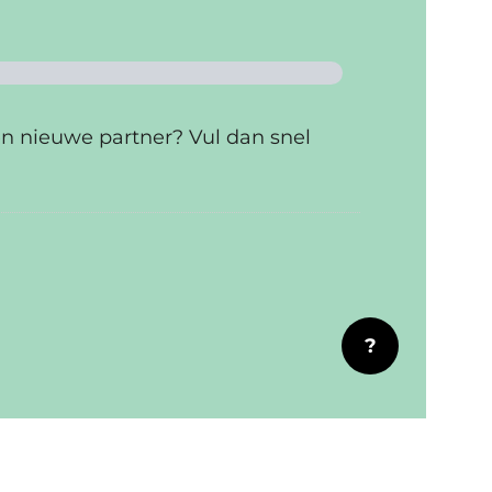
en nieuwe partner? Vul dan snel
?