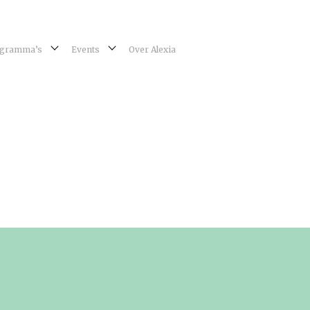
gramma’s
Events
Over Alexia