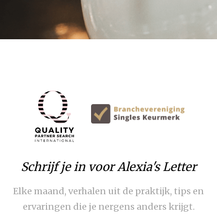
Schrijf je in voor Alexia's Letter
Elke maand, verhalen uit de praktijk, tips en
ervaringen die je nergens anders krijgt.