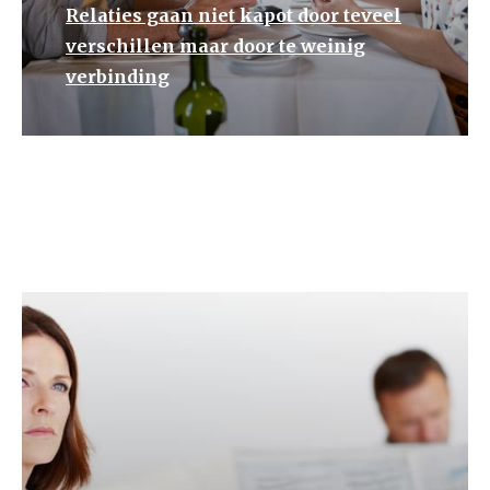
Relaties gaan niet kapot door teveel
verschillen maar door te weinig
verbinding