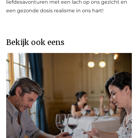
liefdesavonturen met een lach op ons gezicht en
een gezonde dosis realisme in ons hart!
Bekijk ook eens