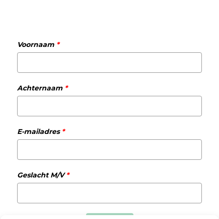
Voornaam
*
Achternaam
*
E-mailadres
*
Geslacht M/V
*