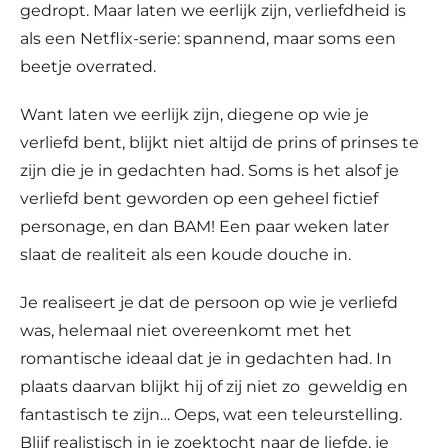
gedropt. Maar laten we eerlijk zijn, verliefdheid is
als een Netflix-serie: spannend, maar soms een
beetje overrated.
Want laten we eerlijk zijn, diegene op wie je
verliefd bent, blijkt niet altijd de prins of prinses te
zijn die je in gedachten had. Soms is het alsof je
verliefd bent geworden op een geheel fictief
personage, en dan BAM! Een paar weken later
slaat de realiteit als een koude douche in.
Je realiseert je dat de persoon op wie je verliefd
was, helemaal niet overeenkomt met het
romantische ideaal dat je in gedachten had. In
plaats daarvan blijkt hij of zij niet zo
geweldig en
fantastisch te zijn… Oeps, wat een teleurstelling.
Blijf realistisch in je zoektocht naar de liefde, je