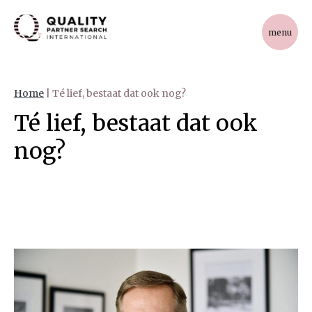
menu
Home
|
Té lief, bestaat dat ook nog?
Té lief
,
bestaat dat ook
nog?