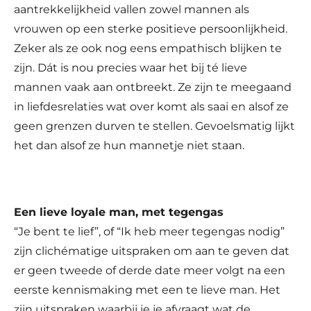
aantrekkelijkheid vallen zowel mannen als
vrouwen op een sterke positieve persoonlijkheid.
Zeker als ze ook nog eens empathisch blijken te
zijn. Dát is nou precies waar het bij té lieve
mannen vaak aan ontbreekt. Ze zijn te meegaand
in liefdesrelaties wat over komt als saai en alsof ze
geen grenzen durven te stellen. Gevoelsmatig lijkt
het dan alsof ze hun mannetje niet staan.
Een lieve loyale man, met tegengas
“Je bent te lief”, of “Ik heb meer tegengas nodig”
zijn clichématige uitspraken om aan te geven dat
er geen tweede of derde date meer volgt na een
eerste kennismaking met een te lieve man. Het
zijn uitspraken waarbij je je afvraagt wat de