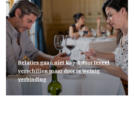
Relaties gaan niet kapot door teveel
verschillen maar door te weinig
verbinding