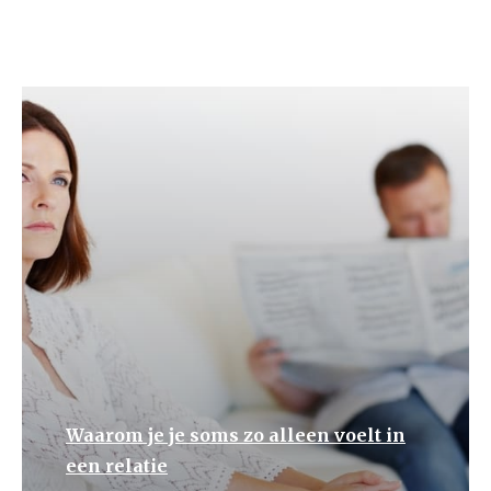
Waarom je je soms zo alleen voelt in
een relatie