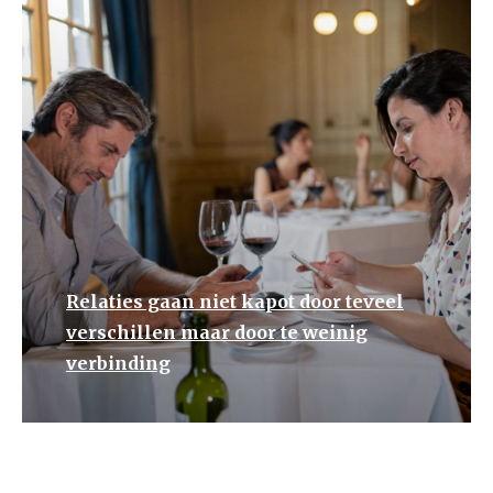
Relaties gaan niet kapot door teveel
verschillen maar door te weinig
verbinding