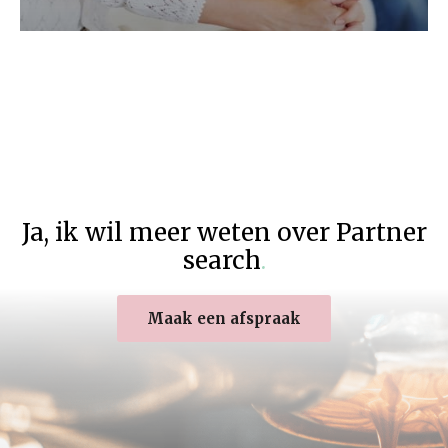
Terug naar het overzicht
Ja
,
ik wil meer weten over Partner
search
.
Maak een afspraak