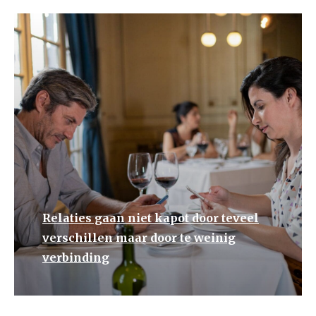
Relaties gaan niet kapot door teveel
verschillen maar door te weinig
verbinding