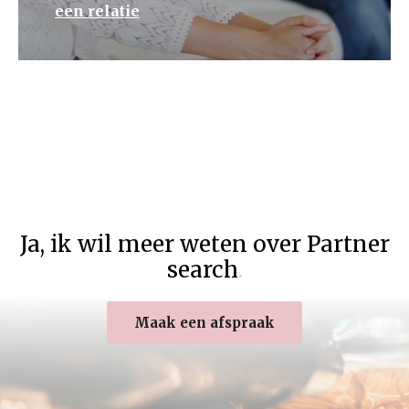
een relatie
Terug naar het overzicht
Ja
,
ik wil meer weten over Partner
search
.
Maak een afspraak