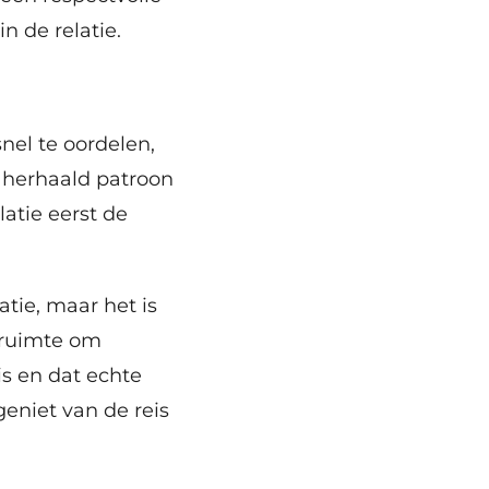
n de relatie.
snel te oordelen,
 herhaald patroon
latie eerst de
atie, maar het is
 ruimte om
is en dat echte
geniet van de reis