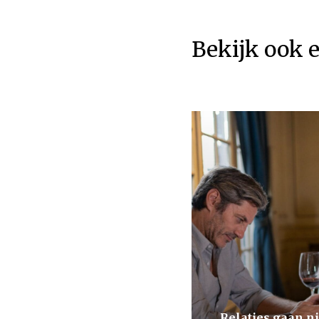
Bekijk ook 
Relaties gaan ni