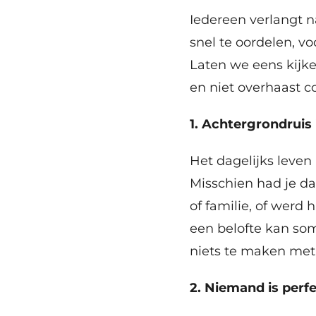
Iedereen verlangt n
snel te oordelen, v
Laten we eens kijke
en niet overhaast co
1. Achtergrondruis 
Het dagelijks leven
Misschien had je d
of familie, of werd 
een belofte kan som
niets te maken met 
2. Niemand is perf