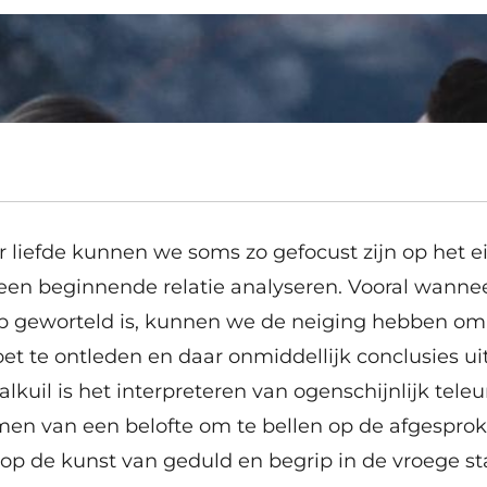
r liefde kunnen we soms zo gefocust zijn op het e
n een beginnende relatie analyseren. Vooral wanne
ep geworteld is, kunnen we de neiging hebben om 
oet te ontleden en daar onmiddellijk conclusies ui
kuil is het interpreteren van ogenschijnlijk teleu
men van een belofte om te bellen op de afgesprok
n op de kunst van geduld en begrip in de vroege st