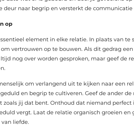
e deur naar begrip en versterkt de communicatie i
n op
sentieel element in elke relatie. In plaats van te 
s om vertrouwen op te bouwen. Als dit gedrag een
 altijd nog over worden gesproken, maar geef de re
n.
 menselijk om verlangend uit te kijken naar een rel
geduld en begrip te cultiveren. Geef de ander de
et zoals jij dat bent. Onthoud dat niemand perfect 
eduld vergt. Laat de relatie organisch groeien en 
van liefde.