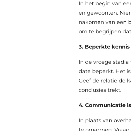
In het begin van ee
en gewoonten. Niema
nakomen van een bel
om te begrijpen da
3. Beperkte kennis
In de vroege stadia
date beperkt. Het is
Geef de relatie de 
conclusies trekt.
4. Communicatie is
In plaats van overh
te omarmen. Vraag j