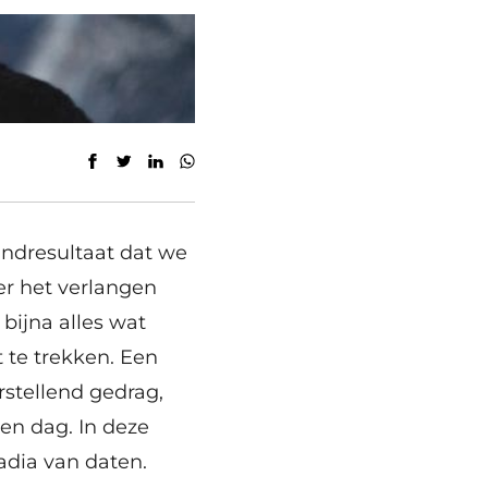
indresultaat dat we
er het verlangen
bijna alles wat
t te trekken. Een
rstellend gedrag,
en dag. In deze
adia van daten.