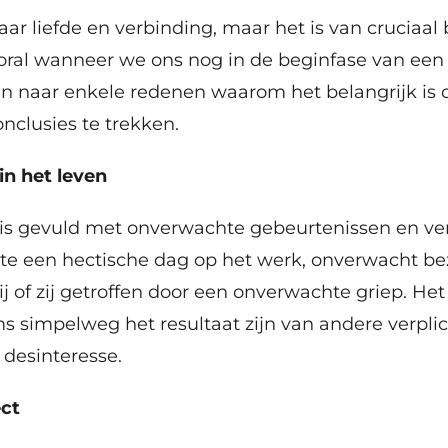
aar liefde en verbinding, maar het is van cruciaal
ooral wanneer we ons nog in de beginfase van een 
n naar enkele redenen waarom het belangrijk is o
nclusies te trekken.
in het leven
 is gevuld met onverwachte gebeurtenissen en ver
ate een hectische dag op het werk, onverwacht b
hij of zij getroffen door een onverwachte griep. H
s simpelweg het resultaat zijn van andere verpli
desinteresse.
ect