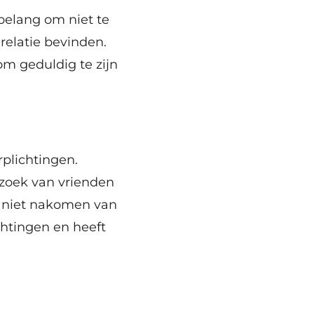
 belang om niet te
relatie bevinden.
m geduldig te zijn
plichtingen.
ezoek van vrienden
et niet nakomen van
chtingen en heeft