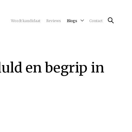
Wordt kandidaat
Reviews
Blogs
Contact
uld en begrip in