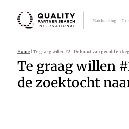
Matchmaking
Pro
Home
|
Te graag willen #2 | De kunst van geduld en beg
Te graag willen #
de zoektocht naar