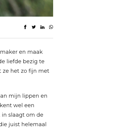
tchmaker en maak
e liefde bezig te
 ze het zo fijn met
aan mijn lippen en
n kent wel een
t in slaagt om de
die juist helemaal