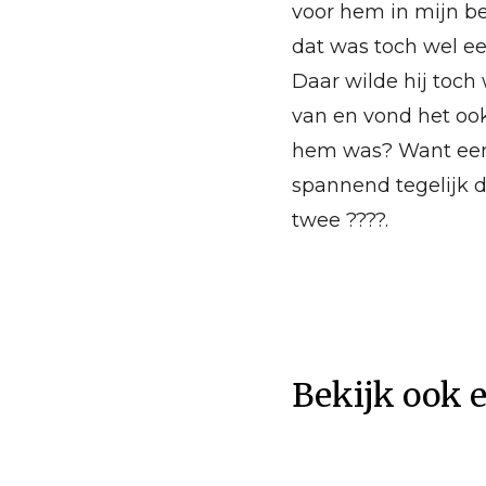
voor hem in mijn bes
dat was toch wel e
Daar wilde hij toc
van en vond het oo
hem was? Want eerlij
spannend tegelijk d
twee ????.
Bekijk ook 