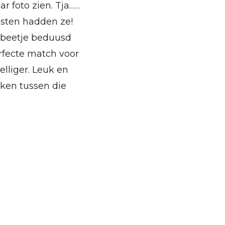
r foto zien. Tja……
sten hadden ze!
 beetje beduusd
rfecte match voor
elliger. Leuk en
kken tussen die