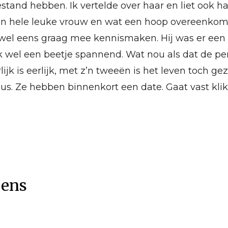
tand hebben. Ik vertelde over haar en liet ook haa
en hele leuke vrouw en wat een hoop overeenkom
h wel eens graag mee kennismaken. Hij was er een
k wel een beetje spannend. Wat nou als dat de pe
k is eerlijk, met z’n tweeën is het leven toch gez
us. Ze hebben binnenkort een date. Gaat vast kli
eens