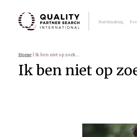
Matchmaking
Pro
Home
|
Ik ben niet op zoek…
Ik ben niet op z