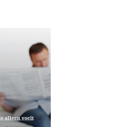
o alleen voelt