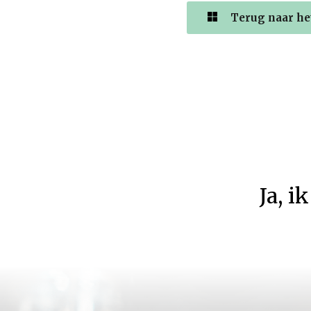
Terug naar het
Ja
,
ik