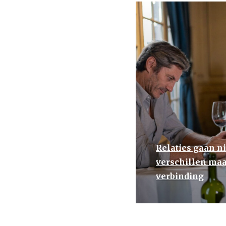
Relaties gaan ni
verschillen maa
verbinding