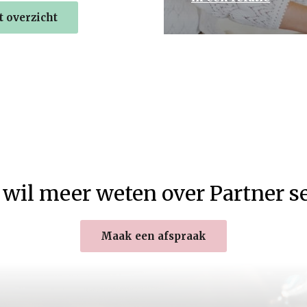
 overzicht
 wil meer weten over Partner s
Maak een afspraak