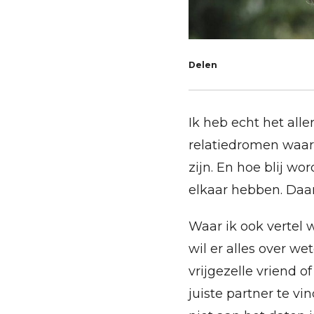
Delen
Ik heb echt het all
relatiedromen waar.
zijn. En hoe blij wo
elkaar hebben. Daar
Waar ik ook vertel 
wil er alles over we
vrijgezelle vriend o
juiste partner te vi