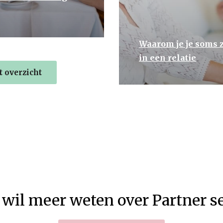
Waarom je je soms z
in een relatie
 overzicht
 wil meer weten over Partner s