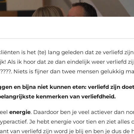
liënten is het (te) lang geleden dat ze verliefd zi
lijk! Als ik hoor dat ze dan eindelijk weer verliefd z
????. Niets is fijner dan twee mensen gelukkig m
gen en bijna niet kunnen eten: verliefd zijn do
 belangrijkste kenmerken van verliefdheid.
veel
energie
. Daardoor ben je veel actiever dan n
hyperactief. Je hebt energie voor tien en ziet alles
ant van verliefd zijn word je blij en ben je dus de