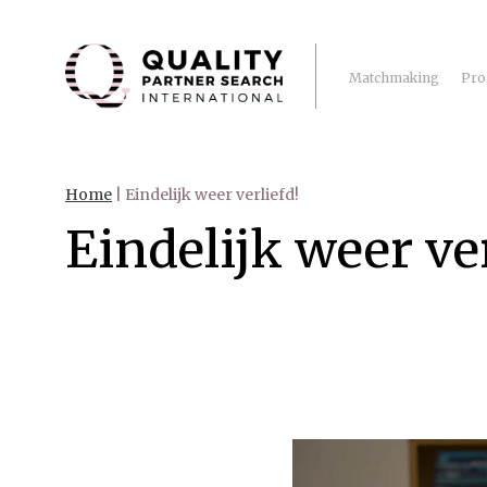
Matchmaking
Pro
Home
|
Eindelijk weer verliefd!
Eindelijk weer ver