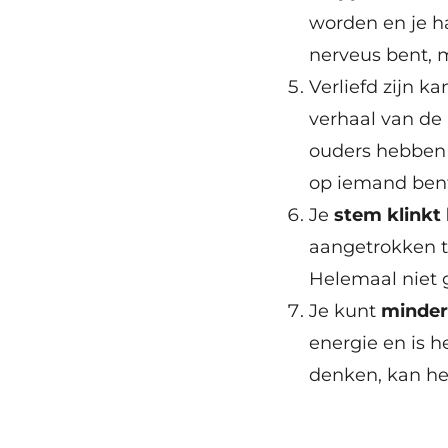
worden en je ha
nerveus bent, 
Verliefd zijn ka
verhaal van de
ouders hebben d
op iemand ben
Je
stem klinkt
aangetrokken t
Helemaal niet g
Je kunt
minder
energie en is h
denken, kan he