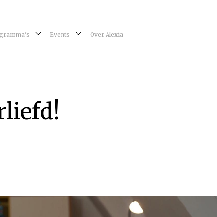
gramma’s
Events
Over Alexia
liefd!