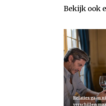
Bekijk ook 
Relaties gaan ni
verschillen maa