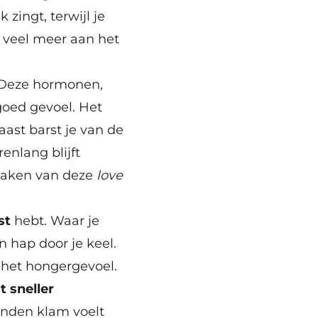
zingt, terwijl je
e veel meer aan het
Deze hormonen,
goed gevoel. Het
naast barst je van de
enlang blijft
maken van deze
love
st
hebt. Waar je
n hap door je keel.
 het hongergevoel.
t sneller
anden klam voelt