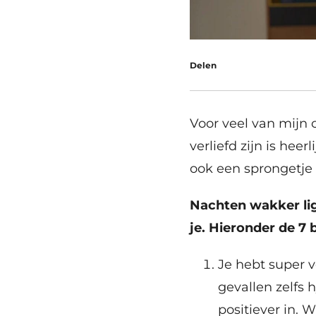
Delen
Voor veel van mijn c
verliefd zijn is heer
ook een sprongetje 
Nachten wakker lig
je. Hieronder de 7
Je hebt super 
gevallen zelfs 
positiever in. W