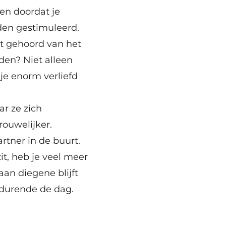
een doordat je
den gestimuleerd.
t gehoord van het
den? Niet alleen
 je enorm verliefd
r ze zich
rouwelijker.
rtner in de buurt.
it, heb je veel meer
aan diegene blijft
edurende de dag.