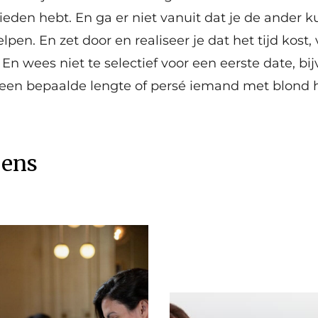
bieden hebt. En ga er niet vanuit dat je de ander 
pen. En zet door en realiseer je dat het tijd kost, 
En wees niet te selectief voor een eerste date, bij
en bepaalde lengte of persé iemand met blond ha
eens