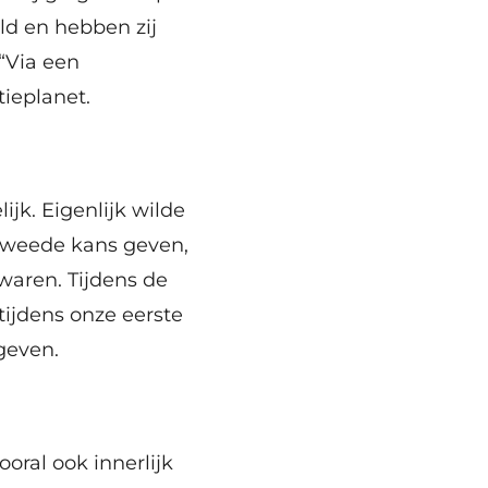
ld en hebben zij
“Via een
tieplanet.
jk. Eigenlijk wilde
tweede kans geven,
waren. Tijdens de
tijdens onze eerste
geven.
ooral ook innerlijk