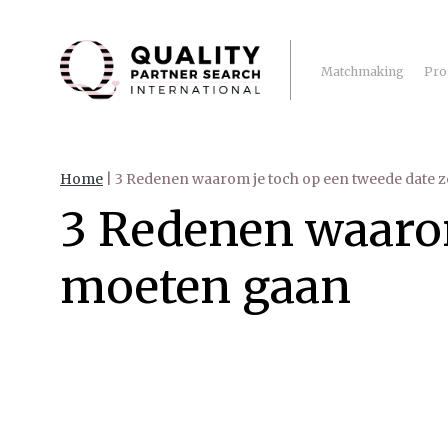
Matchmaking
Pro
Home
|
3 Redenen waarom je toch op een tweede date 
3 Redenen waarom
moeten gaan