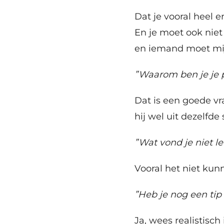
Dat je vooral heel e
En je moet ook niet
en iemand moet mij
”Waarom ben je je p
Dat is een goede vr
hij wel uit dezelfde
”Wat vond je niet le
Vooral het niet ku
”Heb je nog een tip 
Ja, wees realistisch