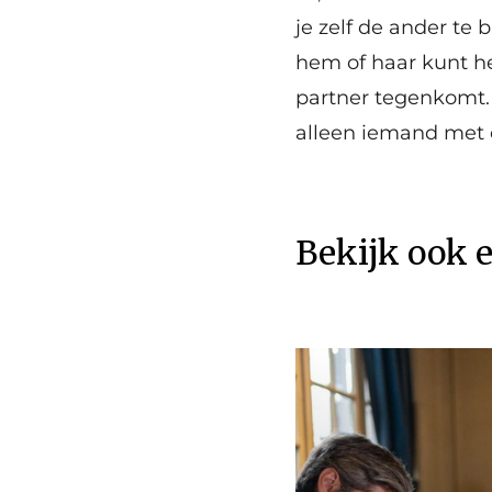
je zelf de ander te 
hem of haar kunt hel
partner tegenkomt. 
alleen iemand met e
Bekijk ook 