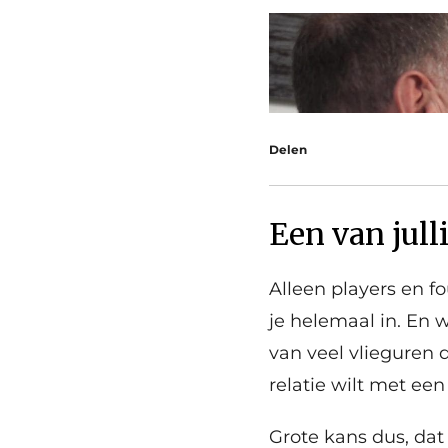
Delen
Een van jul
Alleen players en f
je helemaal in. En
van veel vlieguren d
relatie wilt met een
Grote kans dus, dat 