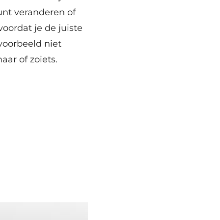
kunt veranderen of
voordat je de juiste
voorbeeld niet
ar of zoiets.