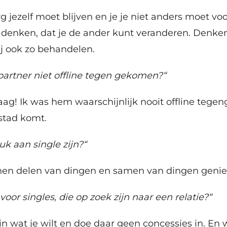
rg jezelf moet blijven en je je niet anders moet vo
 denken, dat je de ander kunt veranderen. Denke
 ook zo behandelen.
artner niet offline tegen gekomen?“
aag! Ik was hem waarschijnlijk nooit offline teg
 stad komt.
uk aan single zijn?“
nnen delen van dingen en samen van dingen genie
voor singles, die op zoek zijn naar een relatie?“
 in wat je wilt en doe daar geen concessies in. En 