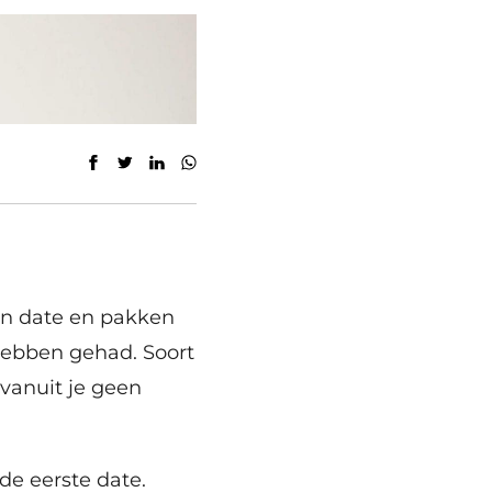
een date en pakken
hebben gehad. Soort
 vanuit je geen
 de eerste date.