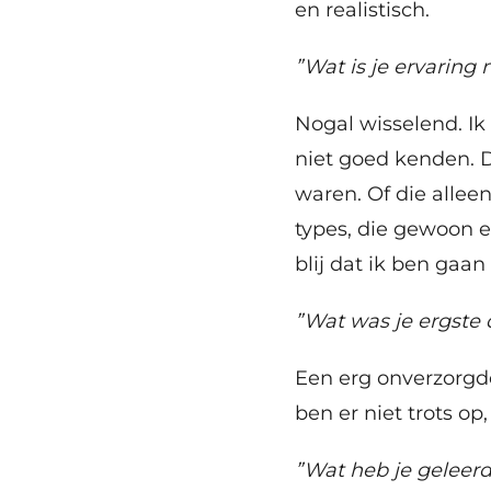
en realistisch.
”Wat is je ervaring
Nogal wisselend. Ik
niet goed kenden. D
waren. Of die allee
types, die gewoon e
blij dat ik ben gaa
”Wat was je ergste 
Een erg onverzorgde
ben er niet trots op
”Wat heb je geleerd