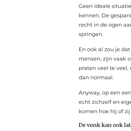
Geen ideale situati
kennen. De gespanne
recht in de ogen aa
springen.
En ook al zou je da
mensen, zijn vaak oo
praten veel te veel, 
dan normaal.
Anyway, op een eer
echt zichzelf en ei
komen hoe hij of zij 
De vonk kan ook la