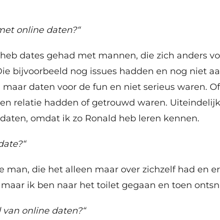
 met online daten?“
 heb dates gehad met mannen, die zich anders vo
ie bijvoorbeeld nog issues hadden en nog niet aan
n maar daten voor de fun en niet serieus waren. Of
en relatie hadden of getrouwd waren. Uiteindelijk 
n daten, omdat ik zo Ronald heb leren kennen.
date?“
 man, die het alleen maar over zichzelf had en er
, maar ik ben naar het toilet gegaan en toen ontsn
 van online daten?“