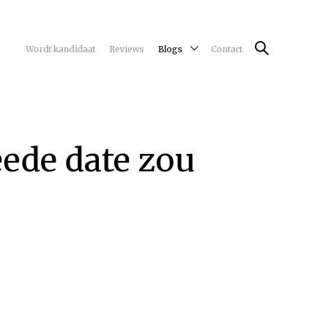
Wordt kandidaat
Reviews
Blogs
Contact
ede date zou