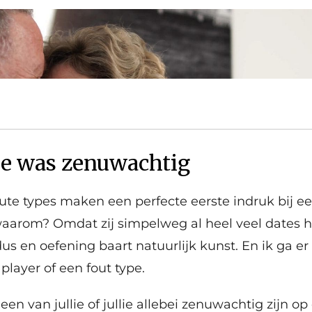
lie was zenuwachtig
oute types maken een perfecte eerste indruk bij 
 waarom? Omdat zij simpelweg al heel veel dates 
us en oefening baart natuurlijk kunst. En ik ga er
 player of een fout type.
een van jullie of jullie allebei zenuwachtig zijn op