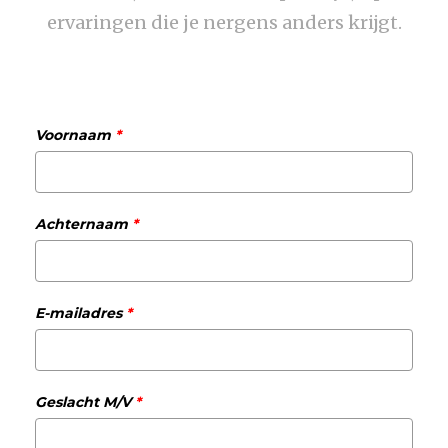
ervaringen die je nergens anders krijgt.
Voornaam
*
Achternaam
*
E-mailadres
*
Geslacht M/V
*