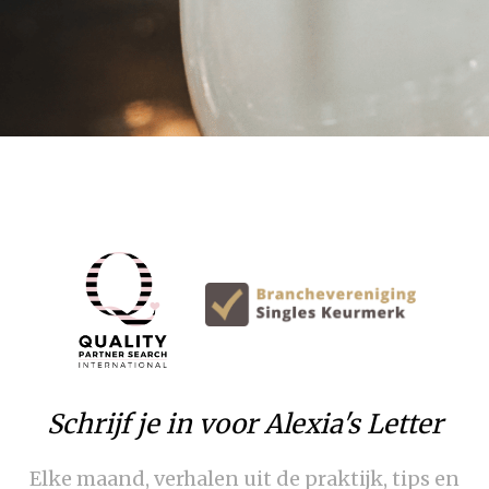
Schrijf je in voor Alexia's Letter
Elke maand, verhalen uit de praktijk, tips en